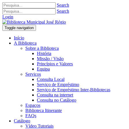
Search
Search
Login
Toggle navigation
Início
A Biblioteca
Sobre a Biblioteca
História
Missão / Visão
Princípios e Valores
Equipa
Serviços
Consulta Local
Serviço de Empréstimo
Serviço de Empréstimo Inter-Bibliotecas
Consulta na internet
Consulta no Catálogo
Espaços
Biblioteca Itinerante
FAQs
Catálogo
Vídeo Tutoriais