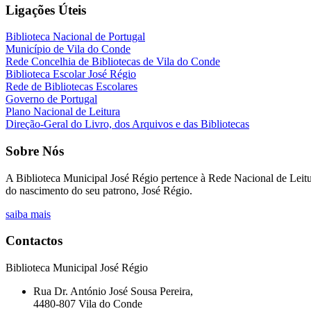
Ligações Úteis
Biblioteca Nacional de Portugal
Município de Vila do Conde
Rede Concelhia de Bibliotecas de Vila do Conde
Biblioteca Escolar José Régio
Rede de Bibliotecas Escolares
Governo de Portugal
Plano Nacional de Leitura
Direção-Geral do Livro, dos Arquivos e das Bibliotecas
Sobre Nós
A
Biblioteca Municipal José Régio
pertence à Rede Nacional de Leitur
do nascimento do seu patrono, José Régio.
saiba mais
Contactos
Biblioteca Municipal José Régio
Rua Dr. António José Sousa Pereira,
4480-807 Vila do Conde