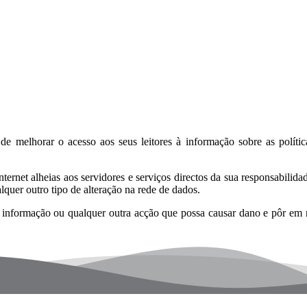
e melhorar o acesso aos seus leitores à informação sobre as políticas
ernet alheias aos servidores e serviços directos da sua responsabilida
quer outro tipo de alteração na rede de dados.
 informação ou qualquer outra acção que possa causar dano e pôr em ri