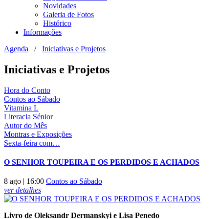
Novidades
Galeria de Fotos
Histórico
Informações
Agenda
/
Iniciativas e Projetos
Iniciativas e Projetos
Hora do Conto
Contos ao Sábado
Vitamina L
Literacia Sénior
Autor do Mês
Montras e Exposições
Sexta-feira com…
O SENHOR TOUPEIRA E OS PERDIDOS E ACHADOS
8 ago | 16:00
Contos ao Sábado
ver
detalhes
Livro de Oleksandr Dermanskyi e Lisa Penedo