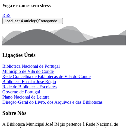
Yoga e exames sem stress
RSS
Load last 4 article(s)
Carregando...
Ligações Úteis
Biblioteca Nacional de Portugal
Município de Vila do Conde
Rede Concelhia de Bibliotecas de Vila do Conde
Biblioteca Escolar José Régio
Rede de Bibliotecas Escolares
Governo de Portugal
Plano Nacional de Leitura
Direção-Geral do Livro, dos Arquivos e das Bibliotecas
Sobre Nós
A
Biblioteca Municipal José Régio
pertence à Rede Nacional de