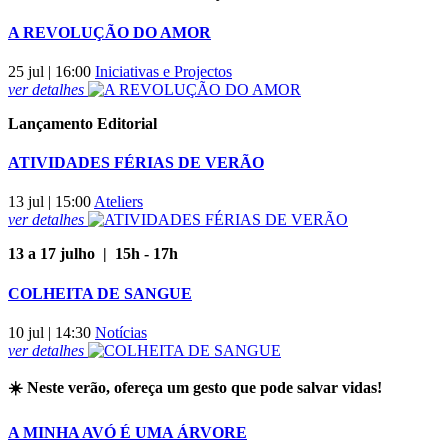
A REVOLUÇÃO DO AMOR
25 jul | 16:00
Iniciativas e Projectos
ver
detalhes
Lançamento Editorial
ATIVIDADES FÉRIAS DE VERÃO
13 jul | 15:00
Ateliers
ver
detalhes
13 a 17 julho | 15h - 17h
COLHEITA DE SANGUE
10 jul | 14:30
Notícias
ver
detalhes
☀️ Neste verão, ofereça um gesto que pode salvar vidas!
A MINHA AVÓ É UMA ÁRVORE