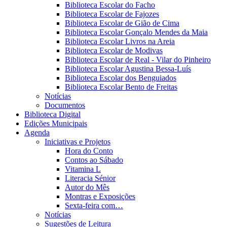
Biblioteca Escolar do Facho
Biblioteca Escolar de Fajozes
Biblioteca Escolar de Gião de Cima
Biblioteca Escolar Gonçalo Mendes da Maia
Biblioteca Escolar Livros na Areia
Biblioteca Escolar de Modivas
Biblioteca Escolar de Real - Vilar do Pinheiro
Biblioteca Escolar Agustina Bessa-Luís
Biblioteca Escolar dos Benguiados
Biblioteca Escolar Bento de Freitas
Notícias
Documentos
Biblioteca Digital
Edições Municipais
Agenda
Iniciativas e Projetos
Hora do Conto
Contos ao Sábado
Vitamina L
Literacia Sénior
Autor do Mês
Montras e Exposições
Sexta-feira com…
Notícias
Sugestões de Leitura