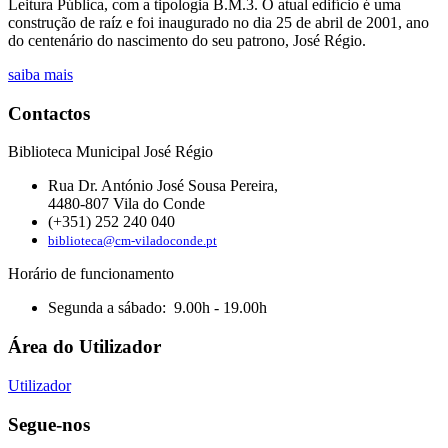
Leitura Pública, com a tipologia B.M.3. O atual edifício é uma
construção de raíz e foi inaugurado no dia 25 de abril de 2001, ano
do centenário do nascimento do seu patrono, José Régio.
saiba mais
Contactos
Biblioteca Municipal José Régio
Rua Dr. António José Sousa Pereira,
4480-807 Vila do Conde
(+351) 252 240 040
biblioteca@cm-viladoconde.pt
Horário de funcionamento
Segunda a sábado: 9.00h - 19.00h
Área do Utilizador
Utilizador
Segue-nos