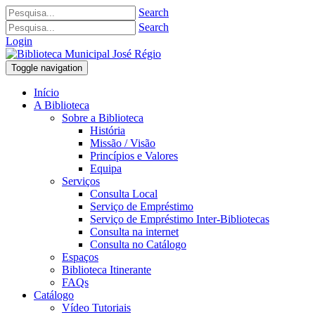
Search
Search
Login
Toggle navigation
Início
A Biblioteca
Sobre a Biblioteca
História
Missão / Visão
Princípios e Valores
Equipa
Serviços
Consulta Local
Serviço de Empréstimo
Serviço de Empréstimo Inter-Bibliotecas
Consulta na internet
Consulta no Catálogo
Espaços
Biblioteca Itinerante
FAQs
Catálogo
Vídeo Tutoriais